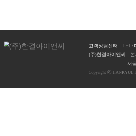
고객상담센터
TEL
0
(주)한결아이앤씨
본
서울
Copyright ⓒ HANKYUL I&C