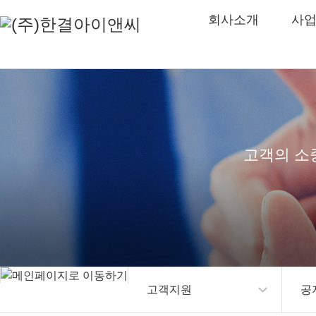
회사소개
사
고객의 소
고객지원
공